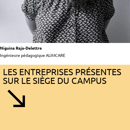
Niguina Raja-Delettre
Ingénieure pédagogique ALIMCARE
LES ENTREPRISES PRÉSENTES
SUR LE SIÈGE DU CAMPUS