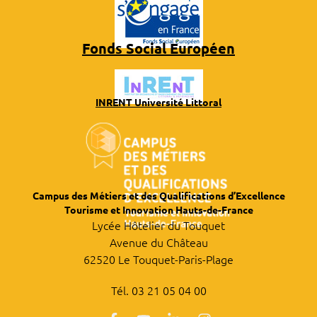
Fonds Social Européen
INRENT Université Littoral
Campus des Métiers et des Qualifications d’Excellence
Tourisme et Innovation Hauts-de-France
Lycée Hôtelier du Touquet
Avenue du Château
62520 Le Touquet-Paris-Plage
Tél. 03 21 05 04 00