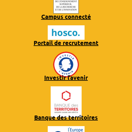
Campus connecté
Portail de recrutement
Investir l’avenir
Banque des territoires