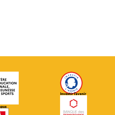
Investir l’avenir
mpus