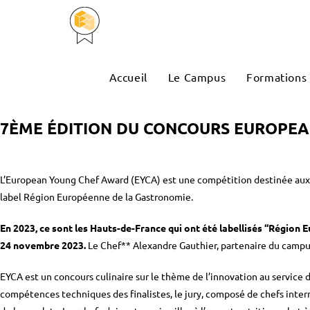
Accueil
Le Campus
Formations
7ÈME ÉDITION DU CONCOURS EUROPE
L’European Young Chef Award (EYCA) est une compétition destinée aux j
label Région Européenne de la Gastronomie.
En 2023, ce sont les Hauts-de-France qui ont été labellisés “Région
24 novembre 2023.
Le Chef** Alexandre Gauthier, partenaire du campus 
EYCA est un concours culinaire sur le thème de l’innovation au service de
compétences techniques des finalistes, le jury, composé de chefs inter