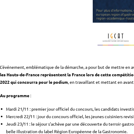
L’événement, emblématique de la démarche, a pour but de mettre en ava
les Hauts-de-France représentent la France lors de cette compétition
2022 qui concourra pour le podium
, en travaillant et mettant en avant
Au programme
:
Mardi 21/11 : premier jour officiel du concours, les candidats invest
Mercredi 22/11 : jour du concours officiel, les jeunes cuisiniers revi
Jeudi 23/11 : le séjour s’achève par une découverte du terroir gas
belle illustration du label Région Européenne de la Gastronomie.