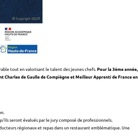
ble tout en valorisant le talent des jeunes chefs.
Pour la 3ème année,
ent Charles de Gaulle de Compiègne et Meilleur Apprenti de France en
on.
qu’ils seront évalués par le jury composé de professionnels.
roducteurs régionaux et repas dans un restaurant emblématique. Une