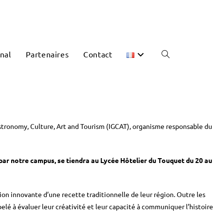
nal
Partenaires
Contact
stronomy, Culture, Art and Tourism (IGCAT), organisme responsable du
par notre campus, se tiendra au Lycée Hôtelier du Touquet du 20 au
tion innovante d’une recette traditionnelle de leur région. Outre les
lé à évaluer leur créativité et leur capacité à communiquer l’histoire