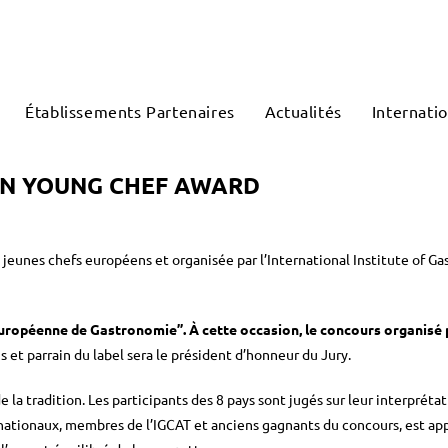
Établissements Partenaires
Actualités
Internatio
AN YOUNG CHEF AWARD
eunes chefs européens et organisée par l’International Institute of Ga
 Européenne de Gastronomie”. À cette occasion, le concours organisé 
et parrain du label sera le président d’honneur du Jury.
 la tradition. Les participants des 8 pays sont jugés sur leur interpréta
nationaux, membres de l’IGCAT et anciens gagnants du concours, est appe