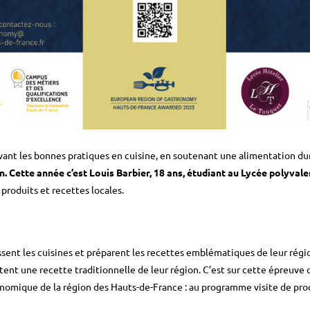
nt les bonnes pratiques en cuisine, en soutenant une alimentation dura
. Cette année c’est Louis Barbier, 18 ans, étudiant au Lycée polyval
 produits et recettes locales.
issent les cuisines et préparent les recettes emblématiques de leur régi
sitent une recette traditionnelle de leur région. C’est sur cette épreuve 
tronomique de la région des Hauts-de-France : au programme visite de p