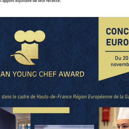
 l’apport équilibré de leur recette.