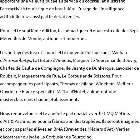
apportant une valeur ajoutée au service du cocktail et illustrant
l’attractivité touristique de leur filière. L’usage de l’intelligence
artificielle fera aussi partie des attentes.
Pour cette septième édition, la thématique retenue est celle des Sept
Merveilles du Monde, antiques et modernes.
Les huit lycées inscrits pour cette nouvelle édition sont : Vauban
d’Aire-sur-la-Lys, La Hotoie d’Amiens, Marguerite Yourcenar de Beuvry,
Charles de Gaulle de Compiègne, Ile Jeanty de Dunkerque, Lavoisier de
Roubaix, Marquenterre de Rue, Le Corbusier de Soissons. Pour
accompagner les participants, Thomas et Michel Widehem, Meilleur
Ouvrier de France spécialité Maître d’Hôtel, animeront une
masterclass dans chaque établissement.
Nous renouvelons cette année le partenariat avec le CMQ Métiers
d’Art & Patrimoine pour la fabrication des trophées. Ils seront imaginés
et conçus par les élèves en BMA (Brevet des Métiers d’Art) Verrier
décorateur du lycée Le Corbusier de Tourcoing.