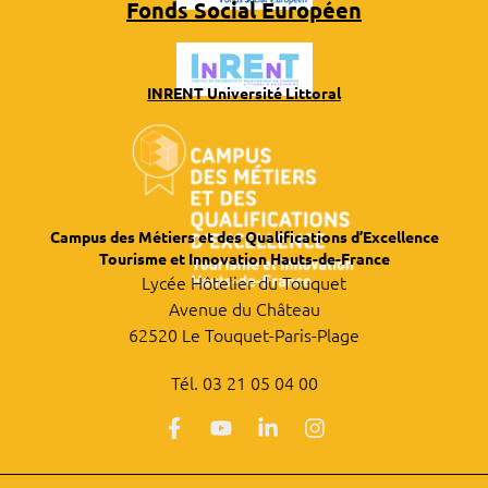
Fonds Social Européen
INRENT Université Littoral
Campus des Métiers et des Qualifications d’Excellence
Tourisme et Innovation Hauts-de-France
Lycée Hôtelier du Touquet
Avenue du Château
62520 Le Touquet-Paris-Plage
Tél. 03 21 05 04 00