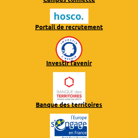
Portail de recrutement
Investir l’avenir
Banque des territoires