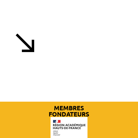
PLUS D'ACTUALITÉS
MEMBRES
FONDATEURS