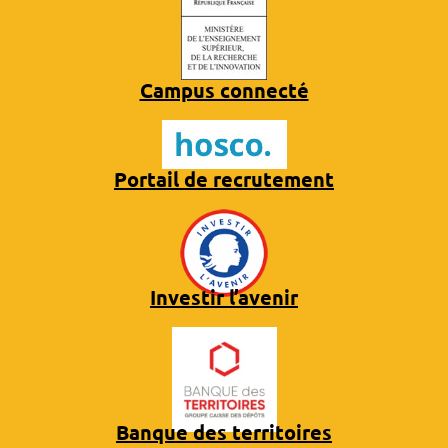
Campus connecté
Portail de recrutement
Investir l’avenir
Banque des territoires