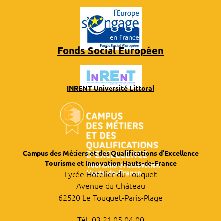
Fonds Social Européen
INRENT Université Littoral
Campus des Métiers et des Qualifications d’Excellence
Tourisme et Innovation Hauts-de-France
Lycée Hôtelier du Touquet
Avenue du Château
62520 Le Touquet-Paris-Plage
Tél. 03 21 05 04 00