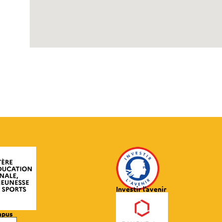
Investir l’avenir
mpus