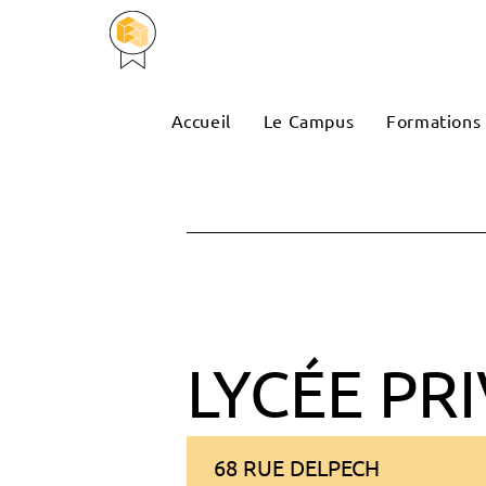
Accueil
Le Campus
Formations
LYCÉE PR
68 RUE DELPECH