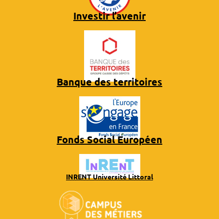
Investir l’avenir
Banque des territoires
Fonds Social Européen
INRENT Université Littoral