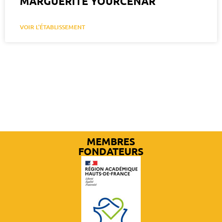
MARGUERITE YOURCENAR
VOIR L'ÉTABLISSEMENT
MEMBRES
FONDATEURS