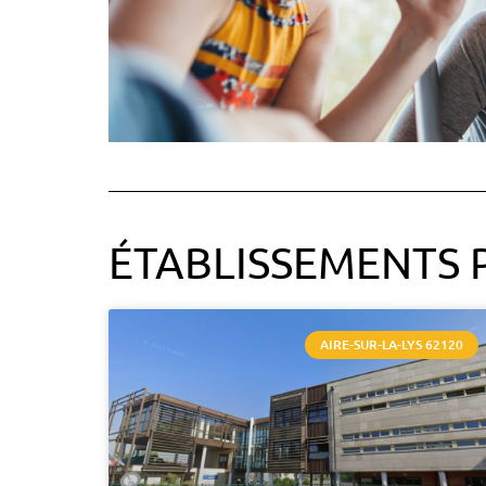
ÉTABLISSEMENTS 
AIRE-SUR-LA-LYS 62120