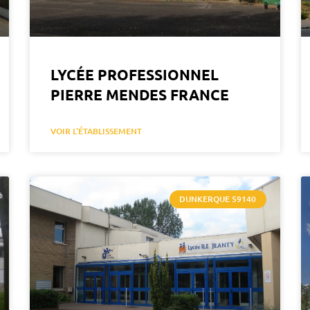
LYCÉE PROFESSIONNEL
PIERRE MENDES FRANCE
VOIR L'ÉTABLISSEMENT
DUNKERQUE 59140