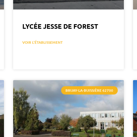
LYCÉE JESSE DE FOREST
VOIR L'ÉTABLISSEMENT
BRUAY-LA-BUISSIÈRE 62700