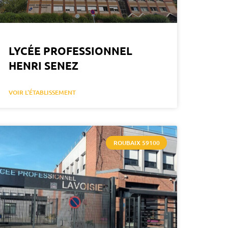
LYCÉE PROFESSIONNEL
HENRI SENEZ
VOIR L'ÉTABLISSEMENT
ROUBAIX 59100