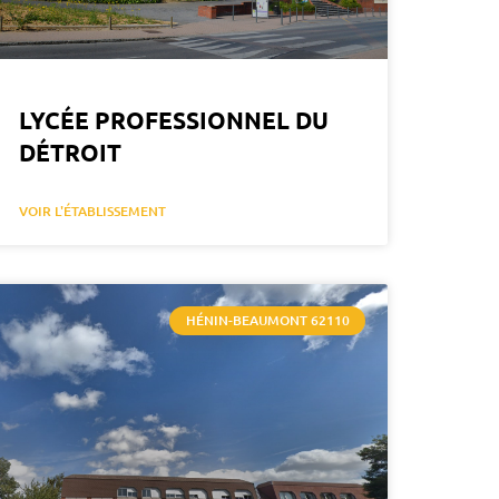
LYCÉE PROFESSIONNEL DU
DÉTROIT
VOIR L'ÉTABLISSEMENT
HÉNIN-BEAUMONT 62110