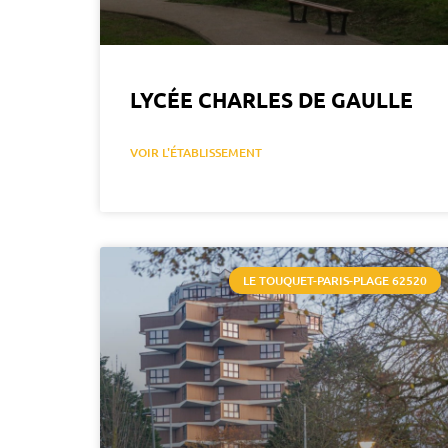
LYCÉE CHARLES DE GAULLE
VOIR L'ÉTABLISSEMENT
LE TOUQUET-PARIS-PLAGE 62520