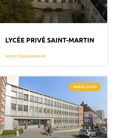
LYCÉE PRIVÉ SAINT-MARTIN
VOIR L'ÉTABLISSEMENT
ARRAS 62000