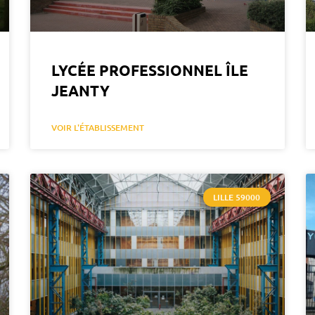
LYCÉE PROFESSIONNEL ÎLE
JEANTY
VOIR L'ÉTABLISSEMENT
LILLE 59000