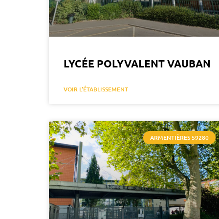
LYCÉE POLYVALENT VAUBAN
VOIR L'ÉTABLISSEMENT
ARMENTIÈRES 59280