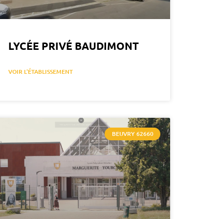
LYCÉE PRIVÉ BAUDIMONT
VOIR L'ÉTABLISSEMENT
BEUVRY 62660