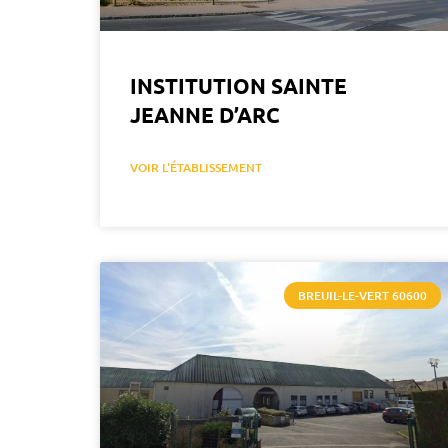
INSTITUTION SAINTE
JEANNE D’ARC
VOIR L'ÉTABLISSEMENT
BREUIL-LE-VERT 60600