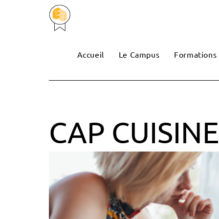
Accueil
Le Campus
Formations
CAP CUISINE