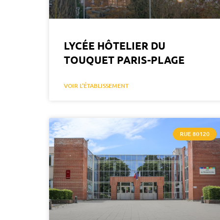
LYCÉE HÔTELIER DU
TOUQUET PARIS-PLAGE
VOIR L'ÉTABLISSEMENT
RUE 80120