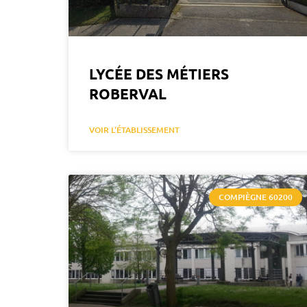
LYCÉE DES MÉTIERS
ROBERVAL
VOIR L'ÉTABLISSEMENT
COMPIÈGNE 60200