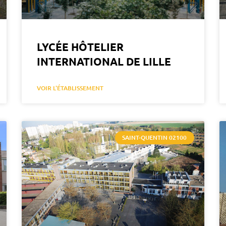
LYCÉE HÔTELIER
INTERNATIONAL DE LILLE
VOIR L'ÉTABLISSEMENT
SAINT-QUENTIN 02100