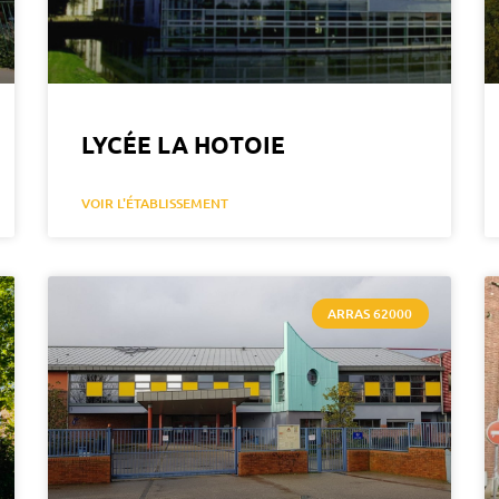
LYCÉE LA HOTOIE
VOIR L'ÉTABLISSEMENT
ARRAS 62000