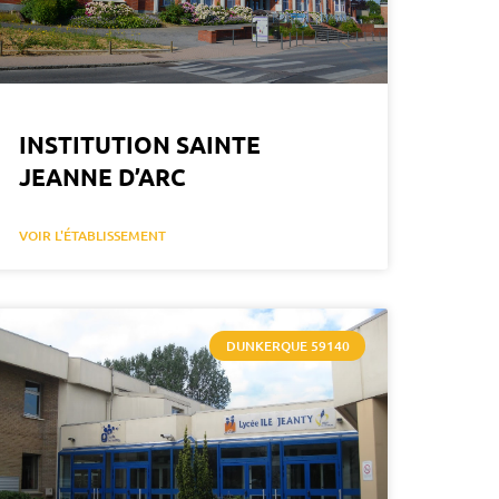
INSTITUTION SAINTE
JEANNE D’ARC
VOIR L'ÉTABLISSEMENT
DUNKERQUE 59140