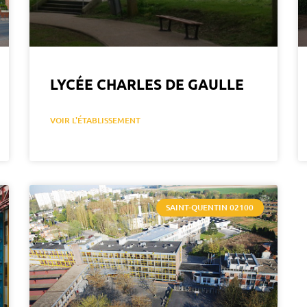
LYCÉE CHARLES DE GAULLE
VOIR L'ÉTABLISSEMENT
SAINT-QUENTIN 02100