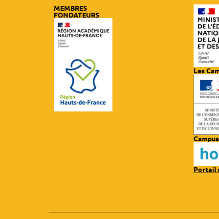
MEMBRES
FONDATEURS
Les Ca
Campus
Portail